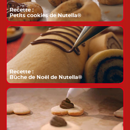
Recette :
Petits cookies de Nutella®
Recette :
Bûche de Noël de Nutella®