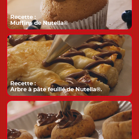
Recette :
Muffins de Nutella®
Recette :
Arbre à pâte feuillé de Nutella®.