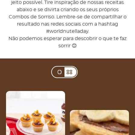
jeito possível. Tire inspiração de nossas receitas
abaixo e se divirta criando os seus próprios
Combos de Sorriso. Lembre-se de compartilhar o
resultado nas redes sociais com a hashtag
#worldnutelladay.
Não podemos esperar para descobrir o que te faz
sorrir 😊
Cupcakes with Nutella®
Bananalicious Nutella®
pancakes