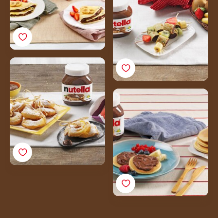
Carnival Pancakes with
Nutella® and Apples
Mini pancakes with
Nutella® and fruit