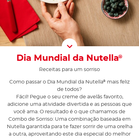
Scroll D
Dia Mundial da Nutella
®
Receitas para um sorriso
Como passar o Dia Mundial da Nutella
mais feliz
®
de todos?
Fácil! Pegue o seu creme de avelãs favorito,
adicione uma atividade divertida e as pessoas que
você ama. O resultado é o que chamamos de
Combo de Sorriso: Uma combinação baseada em
Nutella garantida para te fazer sorrir de uma orelha
a outra, aproveitando este dia especial do melhor