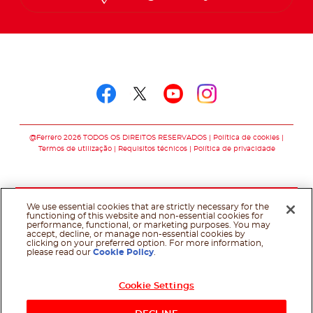
Follow us on
Follow us on faceboo
Follow us on twitt
Follow us on y
Follow us o
@Ferrero 2026 TODOS OS DIREITOS RESERVADOS
Política de cookies
Termos de utilização
Requisitos técnicos
Política de privacidade
We use essential cookies that are strictly necessary for the
functioning of this website and non-essential cookies for
performance, functional, or marketing purposes. You may
accept, decline, or manage non-essential cookies by
clicking on your preferred option. For more information,
please read our
Cookie Policy
.
Cookie Settings