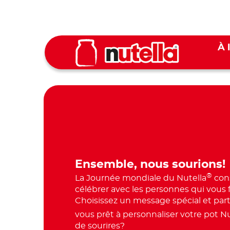
Skip
to
main
content
À 
Ensemble, nous sourions!
®
La Journée mondiale du Nutella
cons
célébrer avec les personnes qui vous f
Choisissez un message spécial et part
vous prêt à personnaliser votre pot Nu
de sourires?