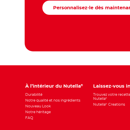
Personnalisez-le dès maintena
À l’intérieur du Nutella
Laissez-vous i
®
Durabilité
Trouvez votre recett
Nutella
®
Notre qualité et nos ingrédients
Nutella
Creations
®
Nouveau Look
Notre héritage
FAQ