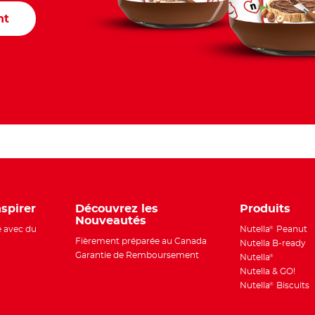
nt
nspirer
Découvrez les
Produits
Nouveautés
e avec du
Nutella
Peanut
®
Fièrement préparée au Canada
Nutella B-ready
Garantie de Remboursement
Nutella
®
Nutella & GO!
Nutella
Biscuits
®