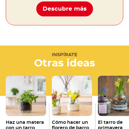
Descubre más
INSPÍRATE
Otras ideas
Haz una matera
Cómo hacer un
El tarro de
con un tarro
florero de barro
primavera