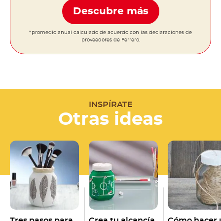
Descubre más
*promedio anual calculado de acuerdo con las declaraciones de
proveedores de Ferrero.
INSPÍRATE
Otras ideas
Tres pasos para
Crea tu alcancía
Cómo hacer 