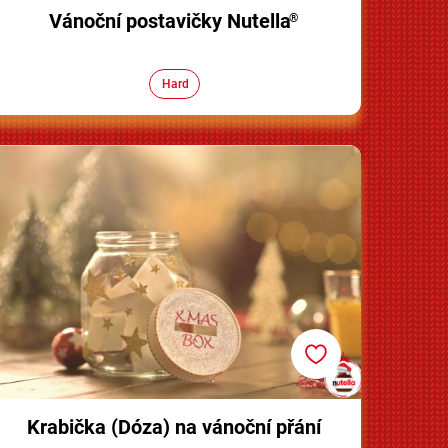
Vánoční postavičky Nutella
®
Hard
Krabička (Dóza) na vánoční přání
Krabička (Dóza) na vánoční přání