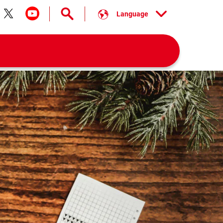
Language
low us on facebook
Follow us on twitter
Follow us on youtube