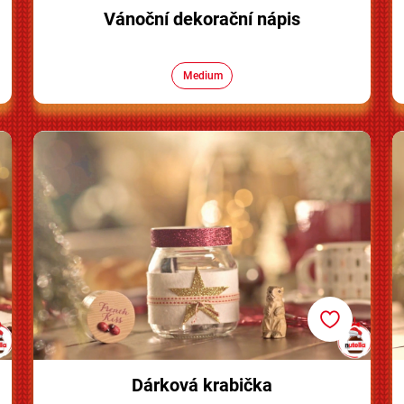
Vánoční dekorační nápis
Medium
Dárková krabička
Dárková krabička