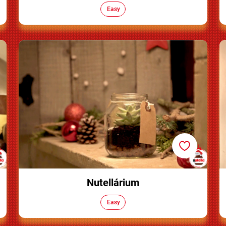
Easy
Nutellárium
Nutellárium
Easy