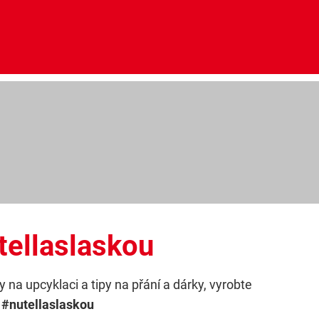
utellaslaskou
na upcyklaci a tipy na přání a dárky, vyrobte
u
#nutellaslaskou