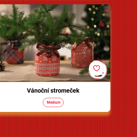
Vánoční stromeček
Vánoční stromeček
Medium