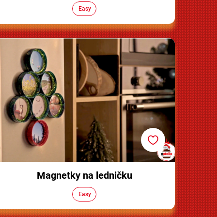
Easy
Magnetky na ledničku
Magnetky na ledničku
Easy