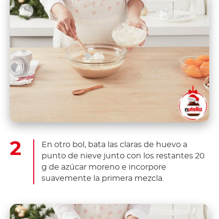
En otro bol, bata las claras de huevo a
punto de nieve junto con los restantes 20
g de azúcar moreno e incorpore
suavemente la primera mezcla.