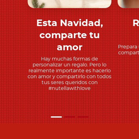
Esta Navidad,
R
Descubre más
comparte tu
amor
Prepara 
comparte
Hay muchas formas de
personalizar un regalo. Pero lo
realmente importante es hacerlo
con amor y compartirlo con todos
tus seres queridos con
#nutellawithlove