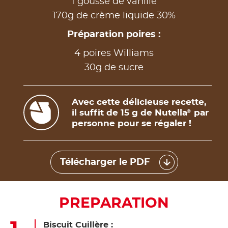
1 gousse de vanille
170g de crème liquide 30%
Préparation poires :
4 poires Williams
30g de sucre
Avec cette délicieuse recette,
il suffit de 15 g de Nutella
par
®
personne pour se régaler !
Télécharger le PDF
PREPARATION
Biscuit Cuillère :