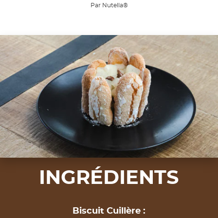
Par Nutella®
INGRÉDIENTS
Biscuit Cuillère :