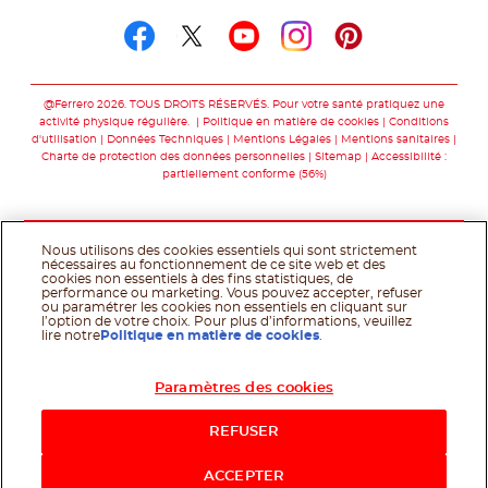
Suivez-nous sur facebo
Suivez-nous sur twit
Suivez-nous sur
Suivez-nous 
Suivez-nou
@Ferrero 2026. TOUS DROITS RÉSERVÉS. Pour votre santé pratiquez une
activité physique régulière.
Politique en matière de cookies
Conditions
d'utilisation
Données Techniques
Mentions Légales
Mentions sanitaires
Charte de protection des données personnelles
Sitemap
Accessibilité :
partiellement conforme (56%)
Nous utilisons des cookies essentiels qui sont strictement
nécessaires au fonctionnement de ce site web et des
cookies non essentiels à des fins statistiques, de
performance ou marketing. Vous pouvez accepter, refuser
ou paramétrer les cookies non essentiels en cliquant sur
l’option de votre choix. Pour plus d’informations, veuillez
lire notre
Politique en matière de cookies
.
Paramètres des cookies
Acheter maintenant
REFUSER
ACCEPTER