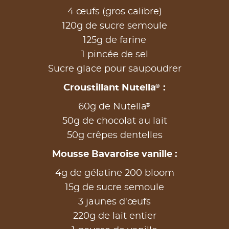
4 œufs (gros calibre)
120g de sucre semoule
125g de farine
1 pincée de sel
Sucre glace pour saupoudrer
®
Croustillant Nutella
:
®
60g de Nutella
50g de chocolat au lait
50g crêpes dentelles
Mousse Bavaroise vanille :
4g de gélatine 200 bloom
15g de sucre semoule
3 jaunes d'œufs
220g de lait entier