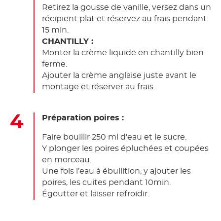
Retirez la gousse de vanille, versez dans un
récipient plat et réservez au frais pendant
15 min.
CHANTILLY :
Monter la crème liquide en chantilly bien
ferme.
Ajouter la crème anglaise juste avant le
montage et réserver au frais.
Préparation poires :
Faire bouillir 250 ml d'eau et le sucre.
Y plonger les poires épluchées et coupées
en morceau.
Une fois l’eau à ébullition, y ajouter les
poires, les cuites pendant 10min.
Égoutter et laisser refroidir.