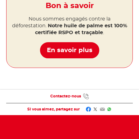
Bon à savoir
Nous sommes engagés contre la
déforestation.
Notre huile de palme est 100%
certifiée RSPO et traçable
.
En savoir plus
Contactez-nous
Facebook
Twitter
Email
WhatsApp
Si vous aimez, partagez sur