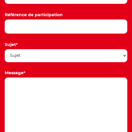
Produ
Référence de participation
Sujet*
Message*