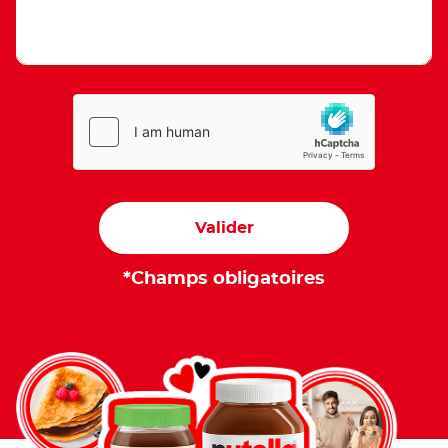
Valider
*Champs obligatoires