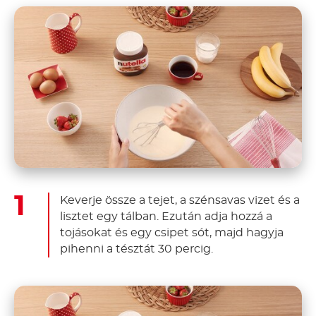
Keverje össze a tejet, a szénsavas vizet és a
lisztet egy tálban. Ezután adja hozzá a
tojásokat és egy csipet sót, majd hagyja
pihenni a tésztát 30 percig.