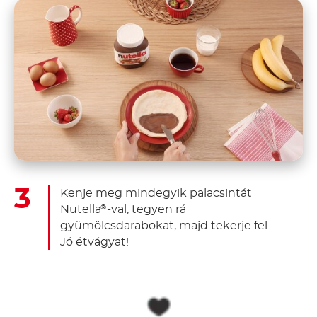
Kenje meg mindegyik palacsintát
Nutella
-val, tegyen rá
®
gyümölcsdarabokat, majd tekerje fel.
Jó étvágyat!