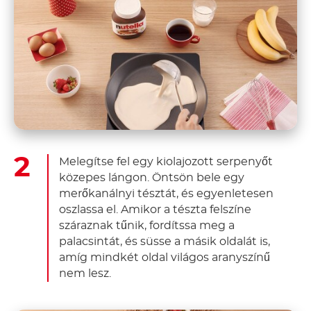
Melegítse fel egy kiolajozott serpenyőt
közepes lángon. Öntsön bele egy
merőkanálnyi tésztát, és egyenletesen
oszlassa el. Amikor a tészta felszíne
száraznak tűnik, fordítssa meg a
palacsintát, és süsse a másik oldalát is,
amíg mindkét oldal világos aranyszínű
nem lesz.