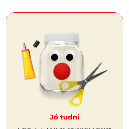
Jó tudni