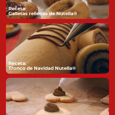
Receta:
Galletas rellenas de Nutella®
Receta:
Tronco de Navidad Nutella®