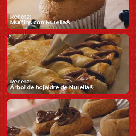
Receta:
Muffins con Nutella®
Receta:
Árbol de hojaldre de Nutella®