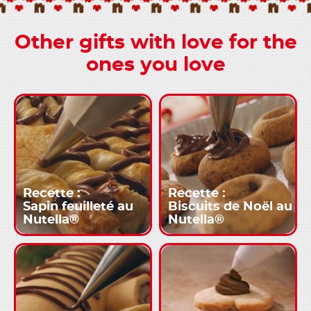
Other gifts with love for the
ones you love
Recette :
Recette :
Sapin feuilleté au
Biscuits de Noël au
Nutella®
Nutella®