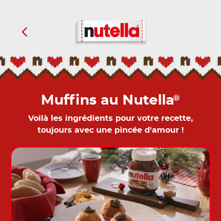
Muffins au Nutella
®
Voilà les ingrédients pour votre recette,
toujours avec une pincée d'amour !