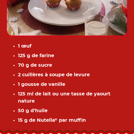
1 œuf
125 g de farine
70 g de sucre
2 cuillères à soupe de levure
1 gousse de vanille
125 ml de lait ou une tasse de yaourt
nature
50 g d'huile
15 g de Nutella
par muffin
®