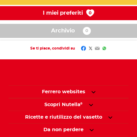
I miei preferiti
Archivio
Facebook
Twitter
Email
WhatsApp
Se ti piace, condividi su
Ferrero websites
Scopri Nutella
®
Ricette e riutilizzo del vasetto
Da non perdere