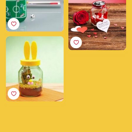
Vasetto-Coniglietto
Nutella® per Pasqua