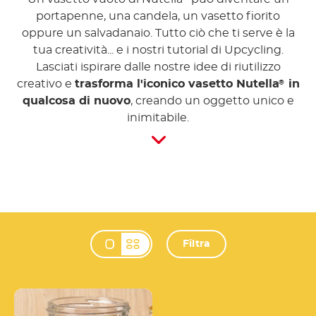
portapenne, una candela, un vasetto fiorito
oppure un salvadanaio. Tutto ciò che ti serve è la
tua creatività... e i nostri tutorial di Upcycling.
Lasciati ispirare dalle nostre idee di riutilizzo
creativo e
trasforma l'iconico vasetto Nutella
in
®
qualcosa di nuovo
, creando un oggetto unico e
inimitabile.
Filtra
Change view mode
Vasetto Terrarium
Nutella<sup>®</sup>