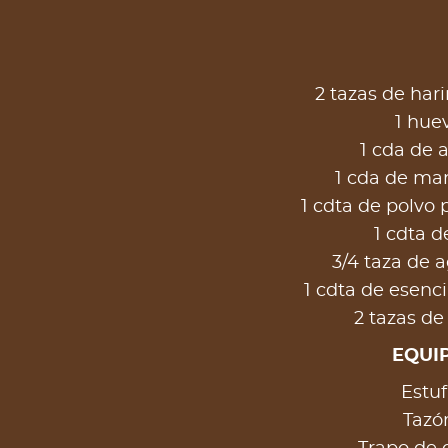
2 tazas de hari
1 hue
1 cda de 
1 cda de man
1 cdta de polvo 
1 cdta d
3/4 taza de a
1 cdta de esenci
2 tazas de
EQUI
Estuf
Tazó