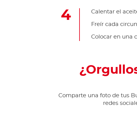
Calentar el acei
Freír cada circu
Colocar en una c
¿Orgullo
Comparte una foto de tus B
redes social