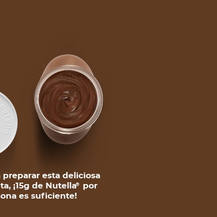
 preparar esta deliciosa
ta, ¡15g de Nutella
por
®
ona es suficiente!