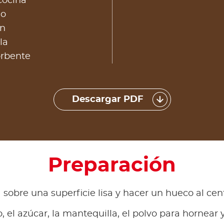
cocina
lo
én
la
orbente
Descargar PDF
Preparación
 sobre una superficie lisa y hacer un hueco al cen
 el azúcar, la mantequilla, el polvo para hornear y 