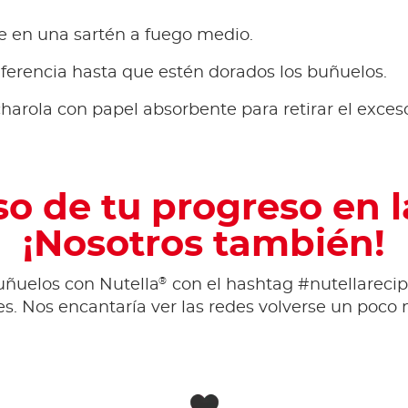
te en una sartén a fuego medio.
nferencia hasta que estén dorados los buñuelos.
harola con papel absorbente para retirar el exceso
so de tu progreso en l
¡Nosotros también!
®
uñuelos con Nutella
con el hashtag #nutellarec
es. Nos encantaría ver las redes volverse un poco