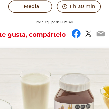
Media
1 h 30 min
Por el equipo de Nutella®
Facebo
Twitt
Em
 te gusta, compártelo