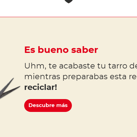
Es bueno saber
Uhm, te acabaste tu tarro d
mientras preparabas esta r
reciclar!
Descubre más