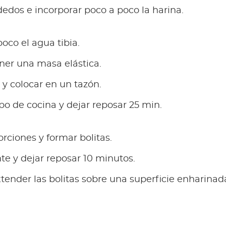
dedos e incorporar poco a poco la harina.
oco el agua tibia.
ner una masa elástica.
y colocar en un tazón.
po de cocina y dejar reposar 25 min.
orciones y formar bolitas.
e y dejar reposar 10 minutos.
xtender las bolitas sobre una superficie enharinad