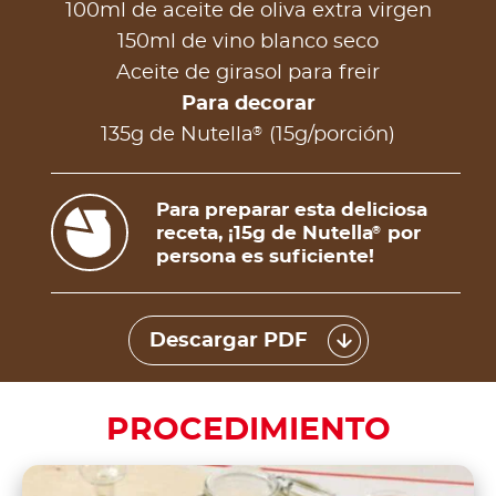
100ml de aceite de oliva extra virgen
150ml de vino blanco seco
Aceite de girasol para freir
Para decorar
®
135g de Nutella
(15g/porción)
Para preparar esta deliciosa
receta, ¡15g de Nutella
por
®
persona es suficiente!
Descargar PDF
PROCEDIMIENTO