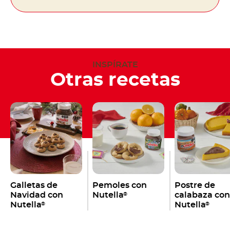
INSPÍRATE
Otras recetas
Galletas de
Pemoles con
Postre de
Navidad con
Nutella
calabaza con
®
Nutella
Nutella
®
®