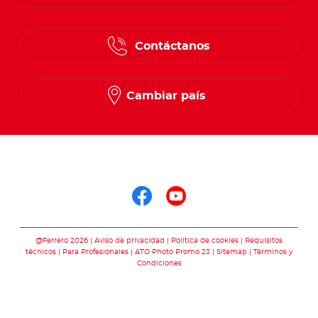
Contáctanos
Cambiar país
Síguenos en
Síguenos en face
Síguenos en y
@Ferrero 2026
Aviso de privacidad
Política de cookies
Requisitos
técnicos
Para Profesionales
ATO Photo Promo 23
Sitemap
Términos y
Condiciones