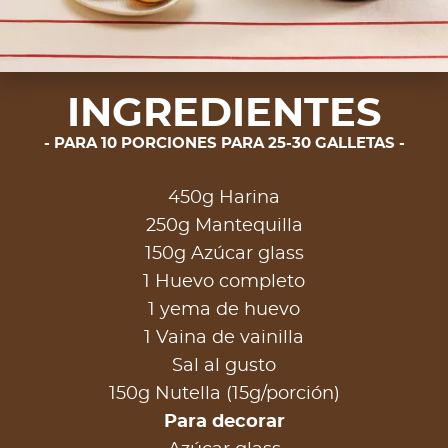
INGREDIENTES
PARA 10 PORCIONES PARA 25-30 GALLETAS
450g Harina
250g Mantequilla
150g Azúcar glass
1 Huevo completo
1 yema de huevo
1 Vaina de vainilla
Sal al gusto
150g Nutella (15g/porción)
Para decorar