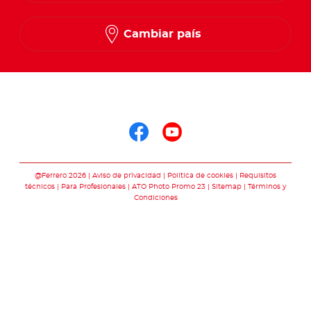
Cambiar país
Síguenos en
Síguenos en face
Síguenos en y
@Ferrero 2026
Aviso de privacidad
Política de cookies
Requisitos
técnicos
Para Profesionales
ATO Photo Promo 23
Sitemap
Términos y
Condiciones