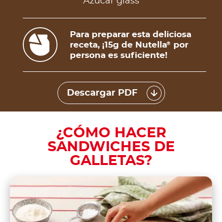
Azúcar glass
Para preparar esta deliciosa
receta, ¡15g de Nutella
por
®
persona es suficiente!
Descargar PDF
¿CÓMO HACER
SANDWICHES DE
GALLETAS?