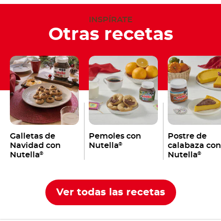
INSPÍRATE
Otras recetas
Galletas de
Pemoles con
Postre de
Navidad con
Nutella
calabaza con
®
Nutella
Nutella
®
®
Ver todas las recetas