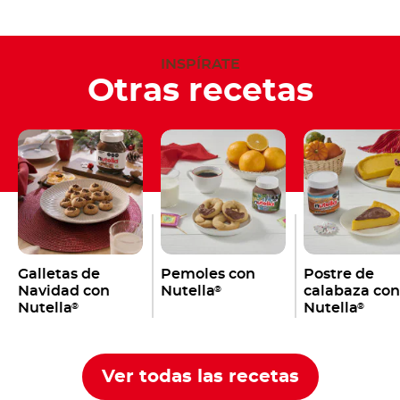
INSPÍRATE
Otras recetas
Galletas de
Pemoles con
Postre de
Navidad con
Nutella
calabaza con
®
Nutella
Nutella
®
®
Ver todas las recetas