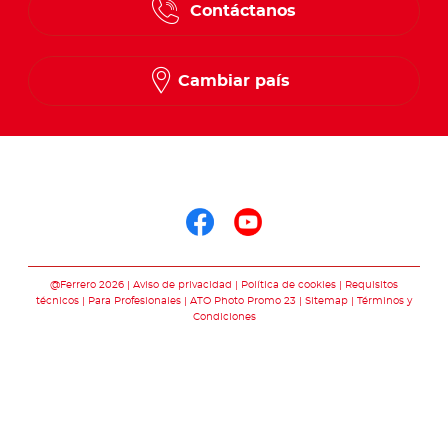
Contáctanos
Cambiar país
Síguenos en
Síguenos en face
Síguenos en y
@Ferrero 2026
Aviso de privacidad
Política de cookies
Requisitos
técnicos
Para Profesionales
ATO Photo Promo 23
Sitemap
Términos y
Condiciones