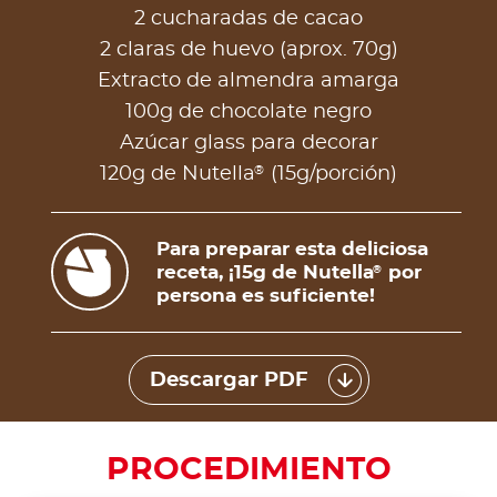
2 cucharadas de cacao
2 claras de huevo (aprox. 70g)
Extracto de almendra amarga
100g de chocolate negro
Azúcar glass para decorar
®
120g de Nutella
(15g/porción)
Para preparar esta deliciosa
receta, ¡15g de Nutella
por
®
persona es suficiente!
Descargar PDF
PROCEDIMIENTO