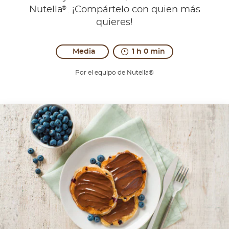
®
Nutella
. ¡Compártelo con quien más
quieres!
Media
1 h 0 min
Por el equipo de Nutella®