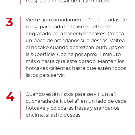
más). Deja reposar de 1 a 2 minutos.
Vierte aproximadamente 3 cucharadas de
masa para cada hotcake en el sartén
engrasado para hacer 6 hotcakes. Coloca
un poco de arándanos,si lo deseas. Voltea
el hocake cuando aparezcan burbujas en
la superficie. Cocina por aprox. 1 minuto
más o hasta que esté dorado. Mantén los
hotcakes calientes hasta que estén todos
listos para servir.
Cuando estén listos para servir, unta 1
cucharada de Nutella
en un lado de cada
®
hotcake y coloca las fresas y arándanos
encima, si así lo deseas.