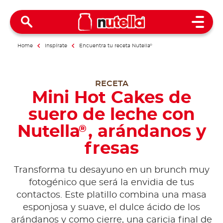
Open 
Home
Inspírate
Encuentra tu receta Nutella
®
RECETA
Mini Hot Cakes de
suero de leche con
Nutella
, arándanos y
®
fresas
Transforma tu desayuno en un brunch muy
fotogénico que será la envidia de tus
contactos. Este platillo combina una masa
esponjosa y suave, el dulce ácido de los
arándanos y como cierre, una caricia final de