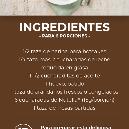
INGREDIENTES
PARA 6 PORCIONES
1/2 taza de harina para hotcakes
1/4 taza más 2 cucharadas de leche
reducida en grasa
1 1/2 cucharaditas de aceite
1 huevo, batido
1 taza de arándanos frescos o congelados
®
6 cucharadas de Nutella
(15g/porción)
1 taza de fresas partidas
Para preparar esta deliciosa