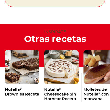
INSPÍRATE
Otras recetas
Nutella
Nutella
Molletes de
®
®
Brownies Receta
Cheesecake Sin
Nutella
con
®
Hornear Receta
manzana