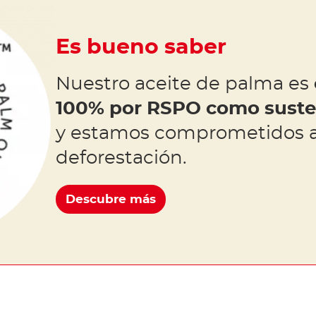
Es bueno saber
Nuestro aceite de palma es
100% por RSPO como susten
y estamos comprometidos a
deforestación.
Descubre más