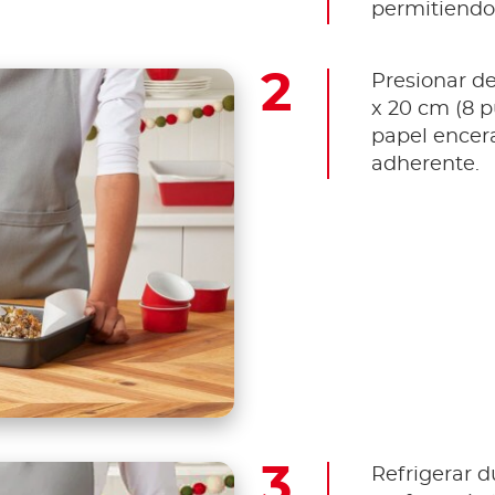
permitiendo
Presionar d
x 20 cm (8 p
papel encera
adherente.
Refrigerar d