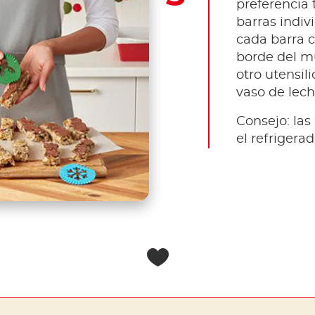
preferencia 
barras indiv
cada barra
borde del m
otro utensili
vaso de lech
Consejo: las
el refrigera