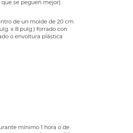
 que se peguen mejor).
entro de un molde de 20 cm
ulg. x 8 pulg.) forrado con
do o envoltura plástica
urante mínimo 1 hora o de