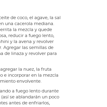
ceite de coco, el agave, la sal
a en una cacerola mediana.
errita la mezcla y quede
a, reducir a fuego lento,
hini y la avena y revolver
r. Agregar las semillas de
na de linaza y revolver para
agregar la nuez, la fruta
co e incorporar en la mezcla
miento envolvente.
nando a fuego lento durante
 (así se ablandarán un poco
ntes antes de enfriarlos,