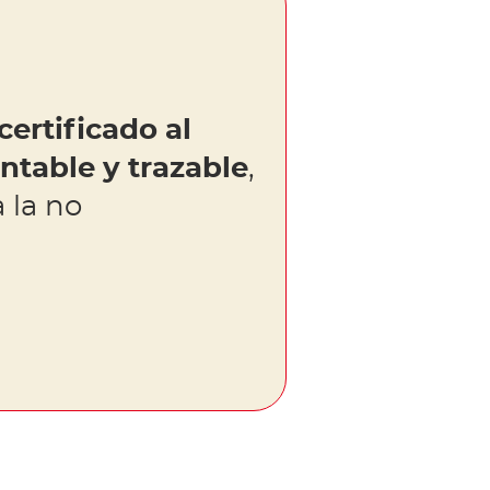
certificado al
table y trazable
,
 la no