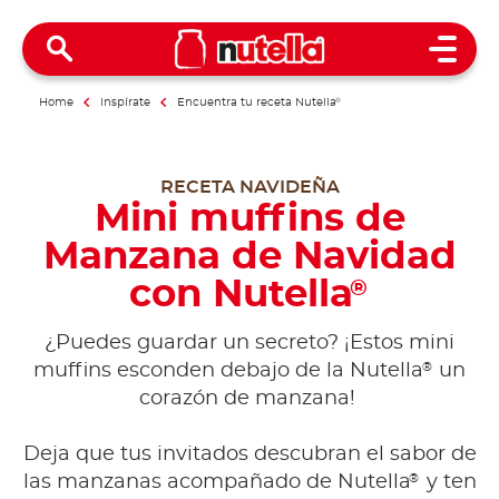
Open 
Home
Inspírate
Encuentra tu receta Nutella
®
RECETA NAVIDEÑA
Mini muffins de
Manzana de Navidad
con Nutella
®
¿Puedes guardar un secreto? ¡Estos mini
®
muffins esconden debajo de la Nutella
un
corazón de manzana!
Deja que tus invitados descubran el sabor de
®
las manzanas acompañado de Nutella
y ten