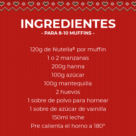
INGREDIENTES
PARA 8-10 MUFFINS
®
120g de Nutella
por muffin
1 o 2 manzanas
200g harina
100g azúcar
100g mantequilla
2 huevos
1 sobre de polvo para hornear
1 sobre de azúcar de vainilla
150ml leche
Pre calienta el horno a 180°