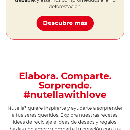
trazable
, y estamos comprometidos a la no
deforestación.
Descubre más
Elabora. Comparte.
Sorprende.
#nutellawithlove
Nutella
quiere inspirarte y ayudarte a sorprender
®
a tus seres queridos. Explora nuestras recetas,
ideas de reciclaje e ideas de deseos y regalos,
hazlas con amor y comparte tu creación con tus