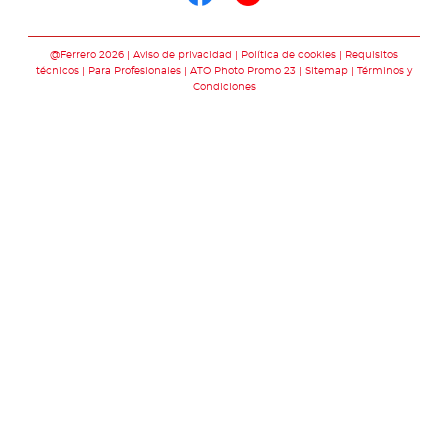
Síguenos en face
Síguenos en y
@Ferrero 2026
Aviso de privacidad
Política de cookies
Requisitos
técnicos
Para Profesionales
ATO Photo Promo 23
Sitemap
Términos y
Condiciones