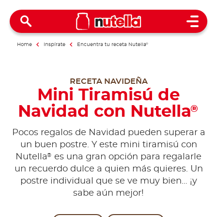
Open 
Home
Inspírate
Encuentra tu receta Nutella
®
RECETA NAVIDEÑA
Mini Tiramisú de
Navidad con Nutella
®
Pocos regalos de Navidad pueden superar a
un buen postre. Y este mini tiramisú con
®
Nutella
es una gran opción para regalarle
un recuerdo dulce a quien más quieres. Un
postre individual que se ve muy bien… ¡y
sabe aún mejor!