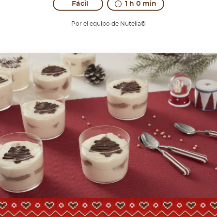
Fácil
1 h 0 min
Por el equipo de Nutella®