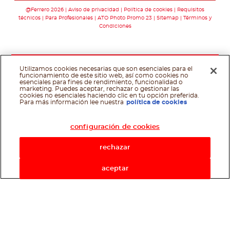
@Ferrero 2026
Aviso de privacidad
Política de cookies
Requisitos
técnicos
Para Profesionales
ATO Photo Promo 23
Sitemap
Términos y
Condiciones
Utilizamos cookies necesarias que son esenciales para el
funcionamiento de este sitio web, así como cookies no
esenciales para fines de rendimiento, funcionalidad o
marketing. Puedes aceptar, rechazar o gestionar las
cookies no esenciales haciendo clic en tu opción preferida.
Asistente de recetas
Para más información lee nuestra
política de cookies
configuración de cookies
rechazar
aceptar