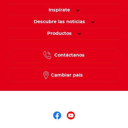
Inspírate
Descubre las noticias
Productos
Contáctanos
Cambiar país
Síguenos en
Síguenos en face
Síguenos en y