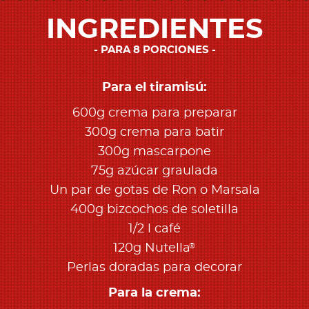
INGREDIENTES
PARA 8 PORCIONES
Para el tiramisú:
600g crema para preparar
300g crema para batir
300g mascarpone
75g azúcar graulada
Un par de gotas de Ron o Marsala
400g bizcochos de soletilla
1/2 l café
®
120g Nutella
Perlas doradas para decorar
Para la crema: