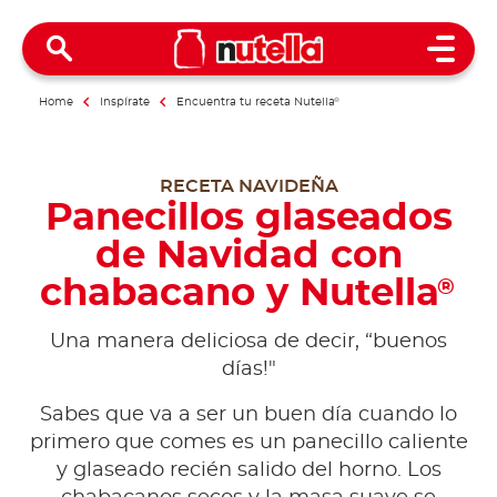
Open 
Home
Inspírate
Encuentra tu receta Nutella
®
RECETA NAVIDEÑA
Panecillos glaseados
de Navidad con
chabacano y Nutella
®
Una manera deliciosa de decir, “buenos
días!"
Sabes que va a ser un buen día cuando lo
primero que comes es un panecillo caliente
y glaseado recién salido del horno. Los