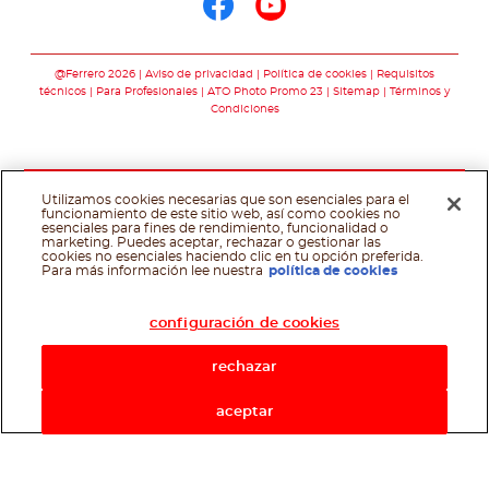
Síguenos en face
Síguenos en y
@Ferrero 2026
Aviso de privacidad
Política de cookies
Requisitos
técnicos
Para Profesionales
ATO Photo Promo 23
Sitemap
Términos y
Condiciones
Utilizamos cookies necesarias que son esenciales para el
funcionamiento de este sitio web, así como cookies no
esenciales para fines de rendimiento, funcionalidad o
marketing. Puedes aceptar, rechazar o gestionar las
cookies no esenciales haciendo clic en tu opción preferida.
Asistente de recetas
Para más información lee nuestra
política de cookies
configuración de cookies
rechazar
aceptar