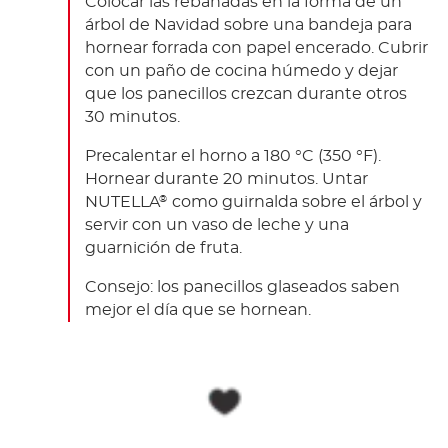
Colocar las rebanadas en la forma de un
árbol de Navidad sobre una bandeja para
hornear forrada con papel encerado. Cubrir
con un paño de cocina húmedo y dejar
que los panecillos crezcan durante otros
30 minutos.
Precalentar el horno a 180 °C (350 °F).
Hornear durante 20 minutos. Untar
NUTELLA
como guirnalda sobre el árbol y
®
servir con un vaso de leche y una
guarnición de fruta.
Consejo: los panecillos glaseados saben
mejor el día que se hornean.