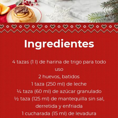
Ingredientes
4 tazas (1 l) de harina de trigo para todo
uso
2 huevos, batidos
1 taza (250 ml) de leche
¼ taza (60 ml) de azúcar granulado
½ taza (125 ml) de mantequilla sin sal,
derretida y enfriada
1 cucharada (15 ml) de levadura