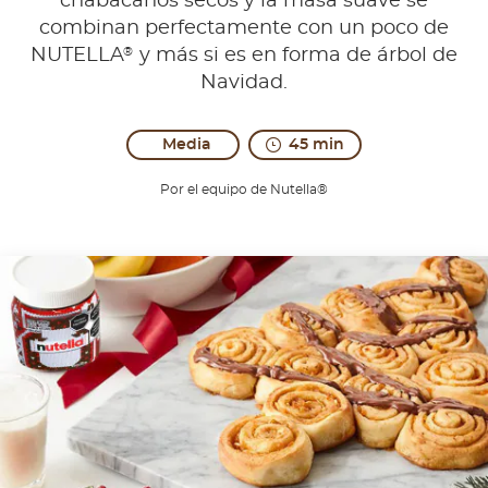
chabacanos secos y la masa suave se
combinan perfectamente con un poco de
®
NUTELLA
y más si es en forma de árbol de
Navidad.
Media
45 min
Por el equipo de Nutella®