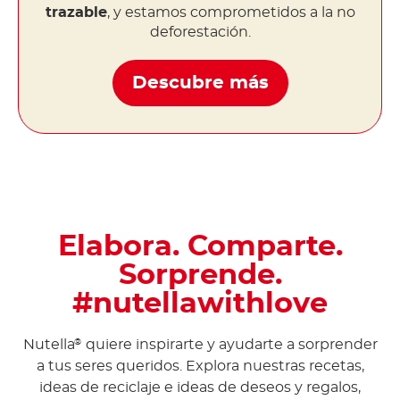
trazable
, y estamos comprometidos a la no
deforestación.
Descubre más
Elabora. Comparte.
Sorprende.
#nutellawithlove
Nutella
quiere inspirarte y ayudarte a sorprender
®
a tus seres queridos. Explora nuestras recetas,
ideas de reciclaje e ideas de deseos y regalos,