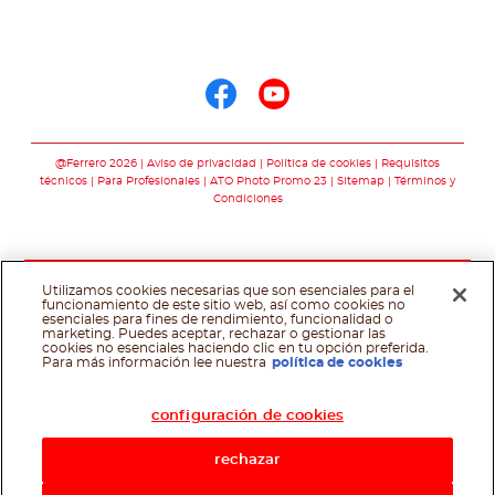
Síguenos en
Síguenos en face
Síguenos en y
@Ferrero 2026
Aviso de privacidad
Política de cookies
Requisitos
técnicos
Para Profesionales
ATO Photo Promo 23
Sitemap
Términos y
Condiciones
Utilizamos cookies necesarias que son esenciales para el
funcionamiento de este sitio web, así como cookies no
esenciales para fines de rendimiento, funcionalidad o
marketing. Puedes aceptar, rechazar o gestionar las
cookies no esenciales haciendo clic en tu opción preferida.
Asistente de recetas
Para más información lee nuestra
política de cookies
configuración de cookies
rechazar