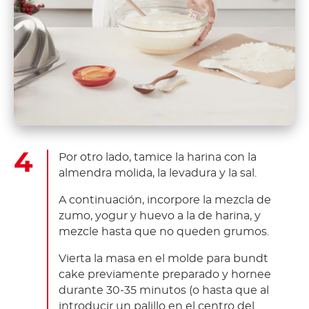
Por otro lado, tamice la harina con la
almendra molida, la levadura y la sal.
A continuación, incorpore la mezcla de
zumo, yogur y huevo a la de harina, y
mezcle hasta que no queden grumos.
Vierta la masa en el molde para bundt
cake previamente preparado y hornee
durante 30-35 minutos (o hasta que al
introducir un palillo en el centro del