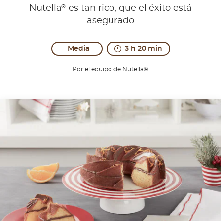
®
Nutella
es tan rico, que el éxito está
asegurado
Media
3 h 20 min
Por el equipo de Nutella®