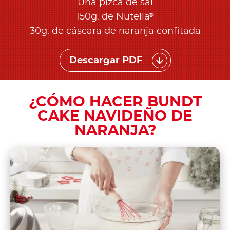
Una pizca de sal
®
150g. de Nutella
30g. de cáscara de naranja confitada
Descargar PDF
¿CÓMO HACER BUNDT
CAKE NAVIDEÑO DE
NARANJA?