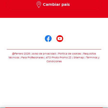
Cambiar país
Síguenos en
Síguenos en face
Síguenos en y
@Ferrero 2026
Aviso de privacidad
Política de cookies
Requisitos
técnicos
Para Profesionales
ATO Photo Promo 23
Sitemap
Términos y
Condiciones