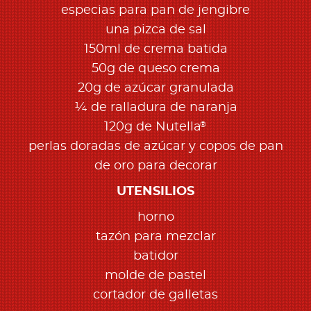
especias para pan de jengibre
una pizca de sal
150ml de crema batida
50g de queso crema
20g de azúcar granulada
¼ de ralladura de naranja
®
120g de Nutella
perlas doradas de azúcar y copos de pan
de oro para decorar
UTENSILIOS
horno
tazón para mezclar
batidor
molde de pastel
cortador de galletas