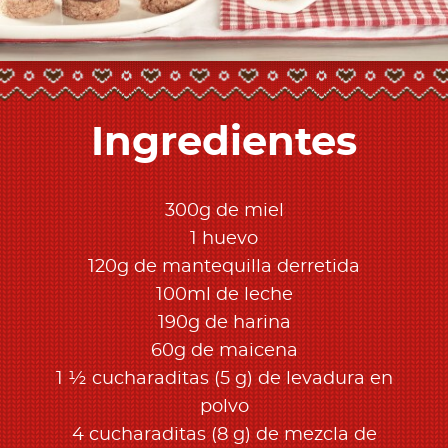
Ingredientes
300g de miel
1 huevo
120g de mantequilla derretida
100ml de leche
190g de harina
60g de maicena
1 ½ cucharaditas (5 g) de levadura en
polvo
4 cucharaditas (8 g) de mezcla de