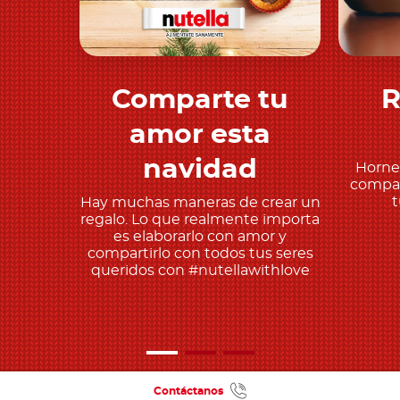
Comparte tu
R
Descubre más
amor esta
navidad
Horne
compar
t
Hay muchas maneras de crear un
regalo. Lo que realmente importa
es elaborarlo con amor y
compartirlo con todos tus seres
queridos con #nutellawithlove
Contáctanos