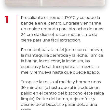
Precaliente el horno a 170°C y coloque la
bandeja en el centro.
Engrase y enharine
un molde redondo para bizcocho de unos
24 cm de diámetro con mecanismo de
cierre para una fácil extracción.
En un bol, bata la miel junto con el huevo,
la mantequilla derretida y la leche.
Tamice
la harina, la maicena, la levadura, las
especias y la sal. Incorpore a la mezcla la
miel y remueva hasta que quede ligado.
Traspase la masa al molde y hornee unos
30 minutos (o hasta que al introducir un
palillo en el centro del bizcocho, éste salga
limpio).
Retire del horno, deje enfriar y
desmolde el bizcocho pasándolo a una