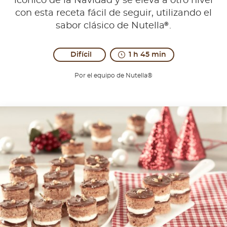
icónico de la Navidad y se eleva a otro nivel
con esta receta fácil de seguir, utilizando el
®
sabor clásico de Nutella
.
Difícil
1 h 45 min
Por el equipo de Nutella®