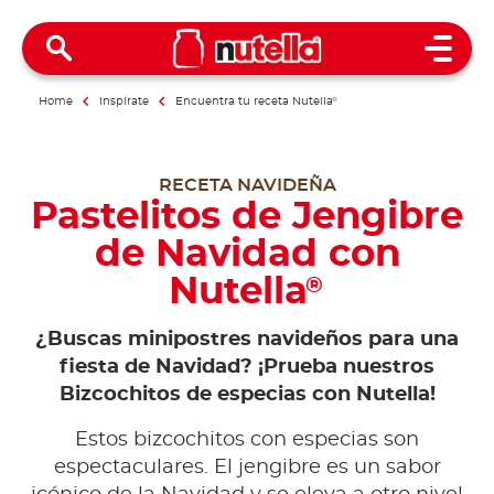
Open 
Home
Inspírate
Encuentra tu receta Nutella
®
RECETA NAVIDEÑA
Pastelitos de Jengibre
de Navidad con
Nutella
®
¿Buscas minipostres navideños para una
fiesta de Navidad? ¡Prueba nuestros
Bizcochitos de especias con Nutella!
Estos bizcochitos con especias son
espectaculares. El jengibre es un sabor