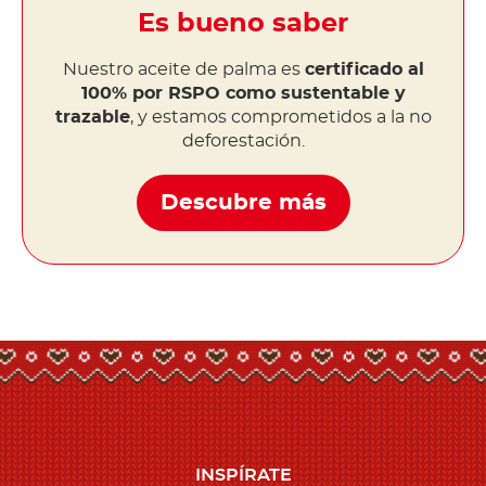
Es bueno saber
Nuestro aceite de palma es
certificado al
100% por RSPO como sustentable y
trazable
, y estamos comprometidos a la no
deforestación.
Descubre más
INSPÍRATE