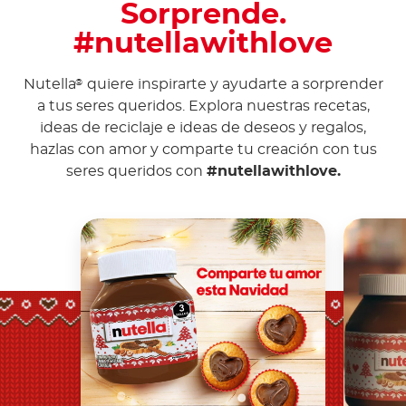
Sorprende.
#nutellawithlove
Nutella
quiere inspirarte y ayudarte a sorprender
®
a tus seres queridos. Explora nuestras recetas,
ideas de reciclaje e ideas de deseos y regalos,
hazlas con amor y comparte tu creación con tus
seres queridos con
#nutellawithlove.