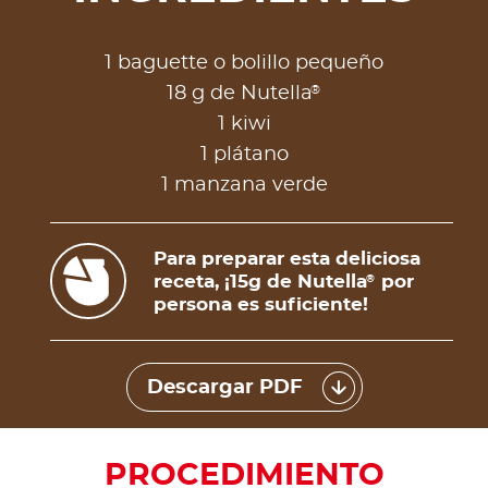
1 baguette o bolillo pequeño
®
18 g de Nutella
1 kiwi
1 plátano
1 manzana verde
Para preparar esta deliciosa
receta, ¡15g de Nutella
por
®
persona es suficiente!
Descargar PDF
PROCEDIMIENTO