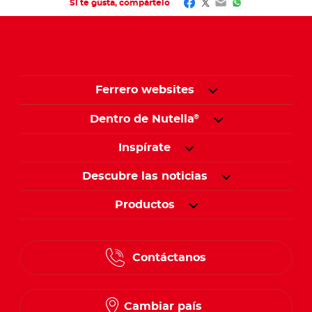
Facebook
Twitter
Email
WhatsApp
Si te gusta, compártelo
Ferrero websites
Dentro de Nutella
®
Inspírate
Descubre las noticias
Productos
Contáctanos
Cambiar país