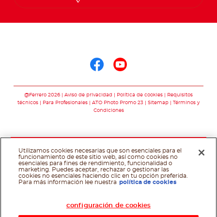
Síguenos en
Síguenos en face
Síguenos en y
@Ferrero 2026
Aviso de privacidad
Política de cookies
Requisitos
técnicos
Para Profesionales
ATO Photo Promo 23
Sitemap
Términos y
Condiciones
Utilizamos cookies necesarias que son esenciales para el
funcionamiento de este sitio web, así como cookies no
esenciales para fines de rendimiento, funcionalidad o
marketing. Puedes aceptar, rechazar o gestionar las
cookies no esenciales haciendo clic en tu opción preferida.
Asistente de recetas
Para más información lee nuestra
política de cookies
configuración de cookies