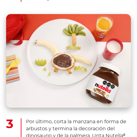
Por último, corta la manzana en forma de
arbustos y termina la decoración del
dinosaurio y de la palmera. Unta Nutella
®