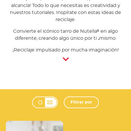
alcancía! Todo lo que necesitas es creatividad y
nuestros tutoriales. Inspírate con estas ideas de
reciclaje.
Convierte el icónico tarro de Nutella
en algo
®
diferente, creando algo único por ti
.
mismo.
¡Reciclaje impulsado por mucha imaginación!
Filtrar por
Change view mode 
Haz una maceta con un