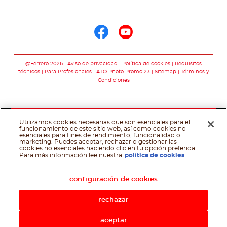
Síguenos en
Síguenos en face
Síguenos en y
@Ferrero 2026
Aviso de privacidad
Política de cookies
Requisitos
técnicos
Para Profesionales
ATO Photo Promo 23
Sitemap
Términos y
Condiciones
Utilizamos cookies necesarias que son esenciales para el
funcionamiento de este sitio web, así como cookies no
esenciales para fines de rendimiento, funcionalidad o
marketing. Puedes aceptar, rechazar o gestionar las
cookies no esenciales haciendo clic en tu opción preferida.
Asistente de recetas
Para más información lee nuestra
política de cookies
configuración de cookies
rechazar
aceptar