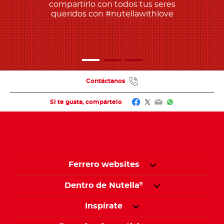
compartirlo con todos tus seres
queridos con #nutellawithlove
Contáctanos
Facebook
Twitter
Email
WhatsApp
Si te gusta, compártelo
Ferrero websites
Dentro de Nutella
®
Inspírate