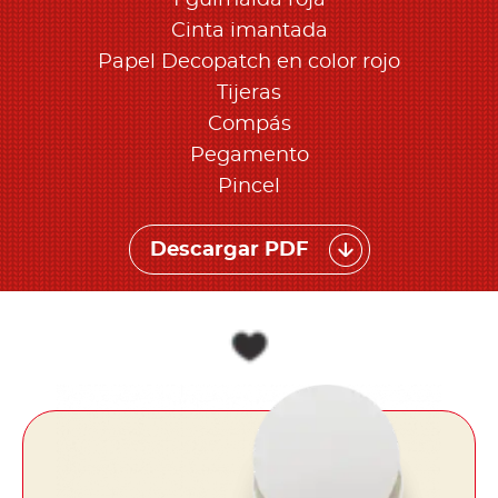
1 guirnalda roja
Cinta imantada
Papel Decopatch en color rojo
Tijeras
Compás
Pegamento
Pincel
Descargar PDF