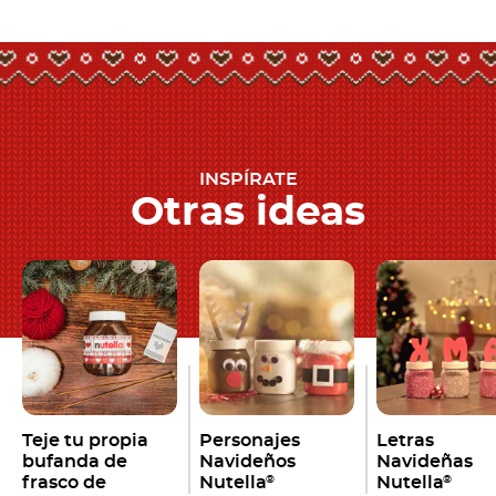
INSPÍRATE
Otras ideas
Teje tu propia
Personajes
Letras
bufanda de
Navideños
Navideñas
frasco de
Nutella
Nutella
®
®