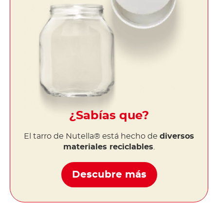
¿Sabías que?
El tarro de Nutella® está hecho de
diversos
materiales reciclables
.
Descubre más