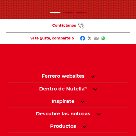
Contáctanos
Facebook
Twitter
Email
WhatsApp
Si te gusta, compártelo
Ferrero websites
Dentro de Nutella
®
Inspírate
Descubre las noticias
Productos