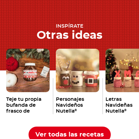
INSPÍRATE
Otras ideas
Teje tu propia
Personajes
Letras
bufanda de
Navideños
Navideñas
frasco de
Nutella
Nutella
®
®
Nutella
®
Ver todas las recetas