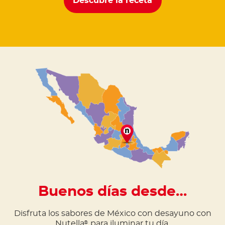
Descubre la receta
Buenos días desde…
Disfruta los sabores de México con desayuno con
Nutella
para iluminar tu día.
®