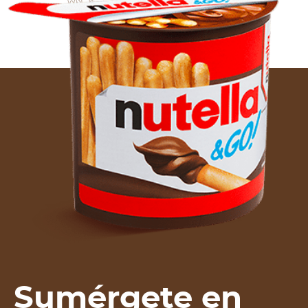
Sumérgete en