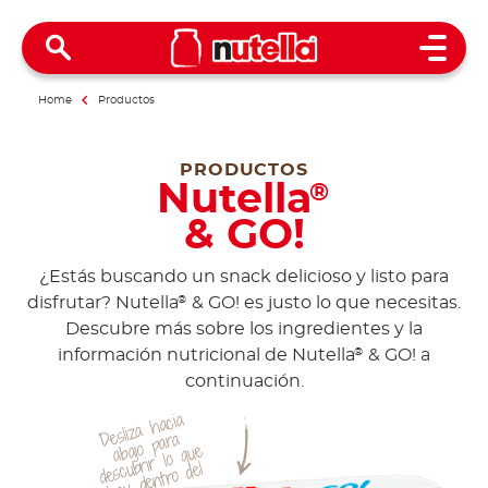
Open 
Home
Productos
PRODUCTOS
Nutella
®
& GO!
¿Estás buscando un snack delicioso y listo para
disfrutar? Nutella
& GO! es justo lo que necesitas.
®
Descubre más sobre los ingredientes y la
información nutricional de Nutella
& GO! a
®
continuación.