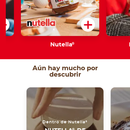
Nutella
®
Aún hay mucho por
descubrir
®
Dentro de Nutella
®