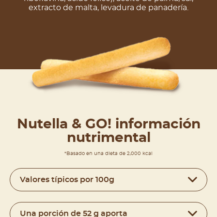
extracto de malta, levadura de panadería.
Nutella & GO! información
nutrimental
*Basado en una dieta de 2,000 kcal
Valores típicos por 100g
Una porción de 52 g aporta