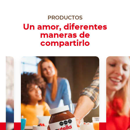
PRODUCTOS
Un amor, diferentes
maneras de
compartirlo