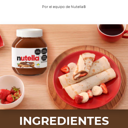
Por el equipo de Nutella®
INGREDIENTES