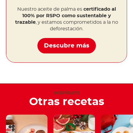
Nuestro aceite de palma es
certificado al
100% por RSPO como sustentable y
trazable
, y estamos comprometidos a la no
deforestación.
Descubre más
INSPÍRATE
Otras recetas