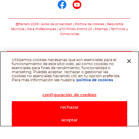
Síguenos en face
Síguenos en y
@Ferrero 2026
Aviso de privacidad
Política de cookies
Requisitos
técnicos
Para Profesionales
ATO Photo Promo 23
Sitemap
Términos y
Condiciones
Utilizamos cookies necesarias que son esenciales para el
funcionamiento de este sitio web, así como cookies no
esenciales para fines de rendimiento, funcionalidad o
marketing. Puedes aceptar, rechazar o gestionar las
cookies no esenciales haciendo clic en tu opción preferida.
Asistente de recetas
Para más información lee nuestra
política de cookies
configuración de cookies
rechazar
aceptar