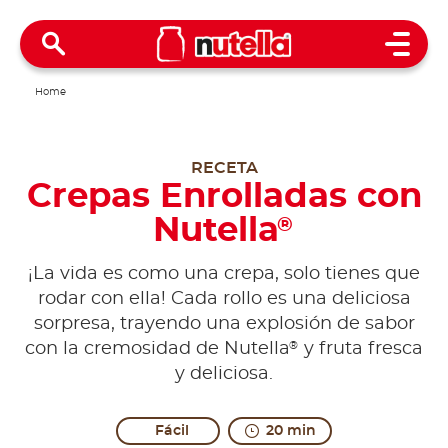
Open 
Home
RECETA
Crepas Enrolladas con
Nutella
®
¡La vida es como una crepa, solo tienes que
rodar con ella! Cada rollo es una deliciosa
sorpresa, trayendo una explosión de sabor
®
con la cremosidad de Nutella
y fruta fresca
y deliciosa.
Fácil
20 min