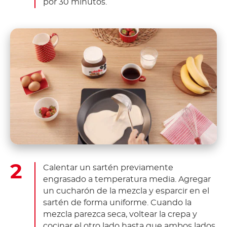
por 30 minutos.
Calentar un sartén previamente
engrasado a temperatura media. Agregar
un cucharón de la mezcla y esparcir en el
sartén de forma uniforme. Cuando la
mezcla parezca seca, voltear la crepa y
cocinar el otro lado hasta que ambos lados