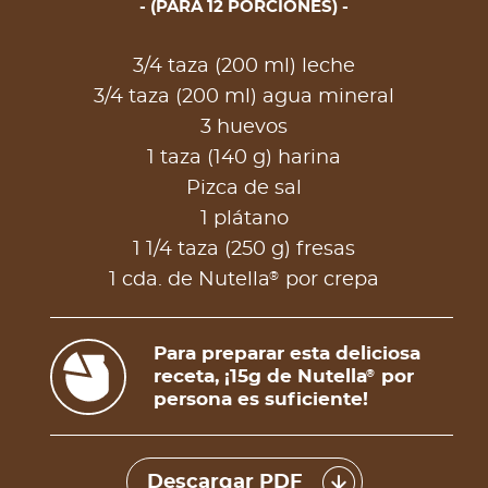
(PARA 12 PORCIONES)
3/4 taza (200 ml) leche
3/4 taza (200 ml) agua mineral
3 huevos
1 taza (140 g) harina
Pizca de sal
1 plátano
1 1/4 taza (250 g) fresas
®
1 cda. de Nutella
por crepa
Para preparar esta deliciosa
receta, ¡15g de Nutella
por
®
persona es suficiente!
Descargar PDF