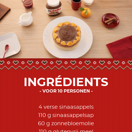
INGRÉDIENTS
VOOR 10 PERSONEN
4 verse sinaasappels
110 g sinaasappelsap
60 g zonnebloemolie
110 g glutenvrij meel