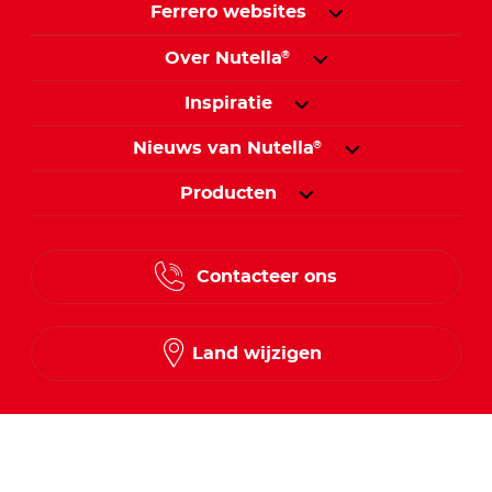
Ferrero websites
Over Nutella
®
Inspiratie
Nieuws van Nutella
®
Producten
Contacteer ons
Land wijzigen
Volg ons op