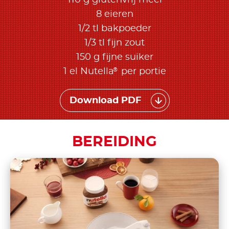
8 eieren
1/2 tl bakpoeder
1/3 tl fijn zout
150 g fijne suiker
®
1 el Nutella
per portie
Download PDF
BEREIDING