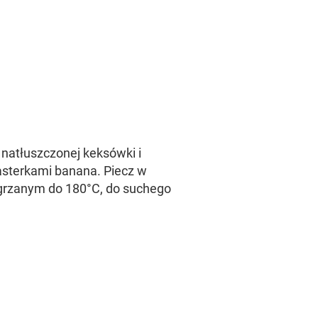
 natłuszczonej keksówki i
lasterkami banana. Piecz w
grzanym do 180°C, do suchego