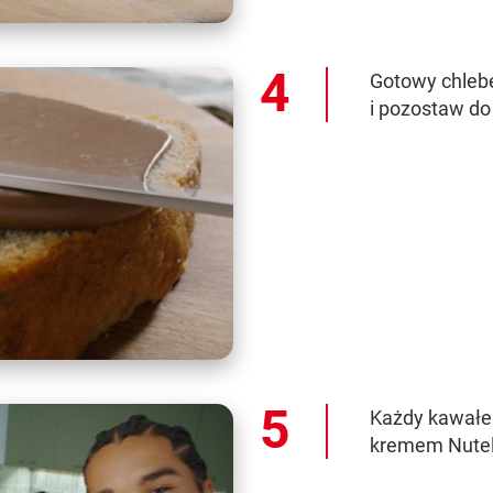
Gotowy chlebe
i pozostaw do
Każdy kawałe
kremem Nutel