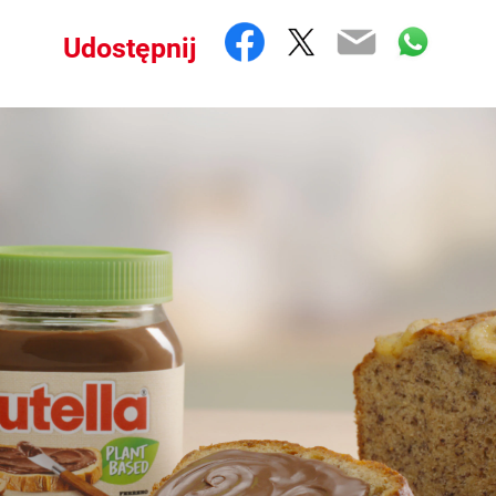
Facebook
Twitter
Email
What
Udostępnij