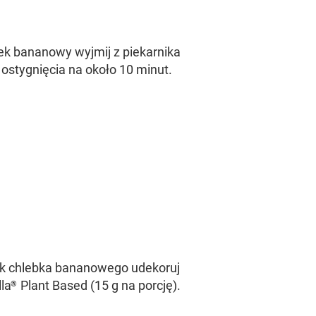
k bananowy wyjmij z piekarnika
 ostygnięcia na około 10 minut.
k chlebka bananowego udekoruj
la
Plant Based (15 g na porcję).
®