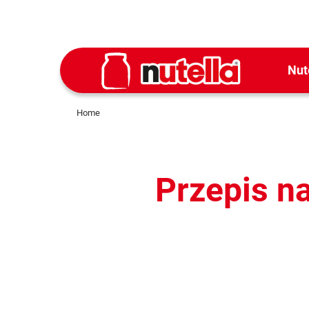
Nut
Home
Przepis n