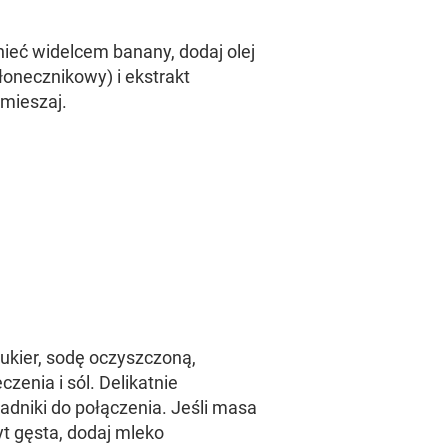
ieć widelcem banany, dodaj olej
słonecznikowy) i ekstrakt
mieszaj.
ukier, sodę oczyszczoną,
czenia i sól. Delikatnie
adniki do połączenia. Jeśli masa
yt gęsta, dodaj mleko