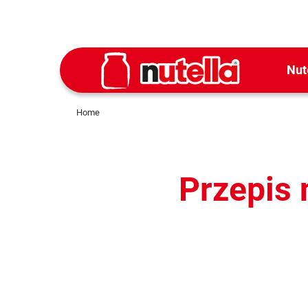
Nut
Home
Przepis