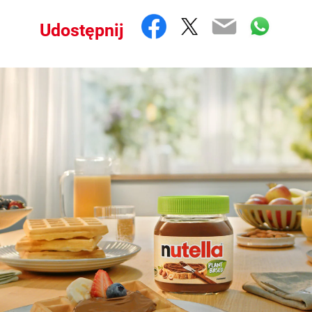
Facebook
Twitter
Email
What
Udostępnij