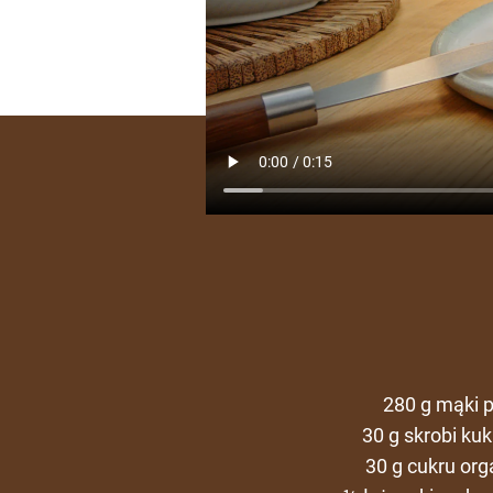
280 g mąki 
30 g skrobi ku
30 g cukru or