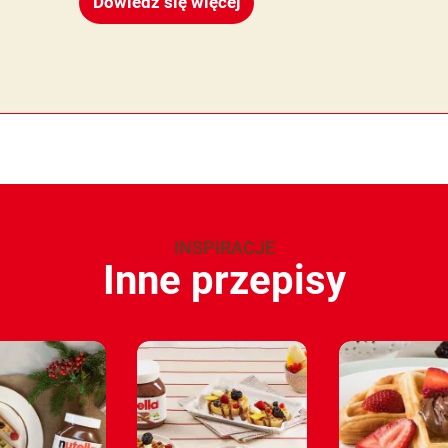
Dowiedz się więcej
INSPIRACJE
Inne przepisy