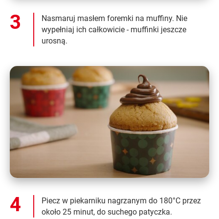
Nasmaruj masłem foremki na muffiny. Nie
wypełniaj ich całkowicie - muffinki jeszcze
urosną.
Piecz w piekarniku nagrzanym do 180°C przez
około 25 minut, do suchego patyczka.