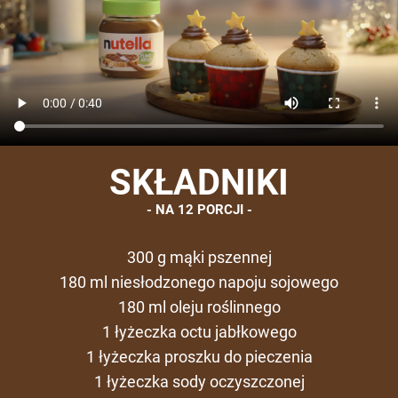
SKŁADNIKI
NA 12 PORCJI
300 g mąki pszennej
180 ml niesłodzonego napoju sojowego
180 ml oleju roślinnego
1 łyżeczka octu jabłkowego
1 łyżeczka proszku do pieczenia
1 łyżeczka sody oczyszczonej