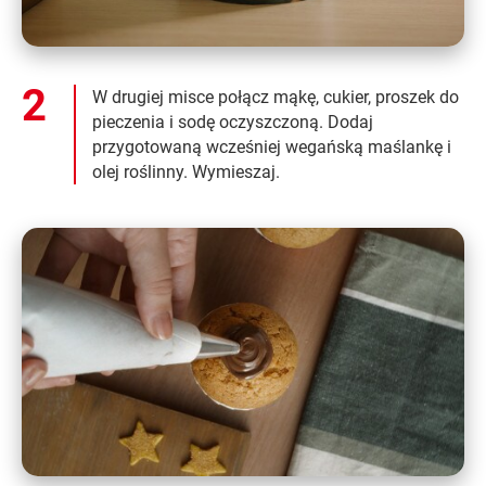
W drugiej misce połącz mąkę, cukier, proszek do
pieczenia i sodę oczyszczoną. Dodaj
przygotowaną wcześniej wegańską maślankę i
olej roślinny. Wymieszaj.