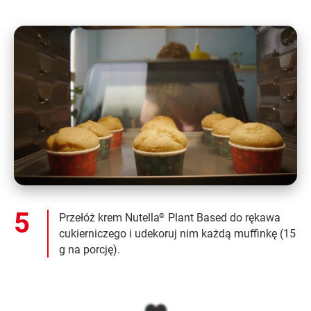
Przełóż krem Nutella
Plant Based do rękawa
®
cukierniczego i udekoruj nim każdą muffinkę (15
g na porcję).