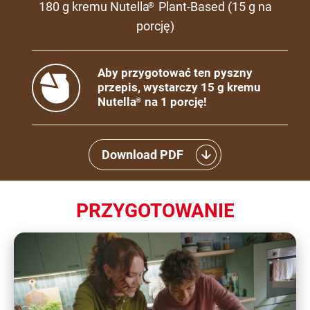
180 g kremu Nutella
Plant-Based (15 g na
®
porcję)
Aby przygotować ten pyszny
przepis, wystarczy 15 g kremu
Nutella
na 1 porcję!
®
Download PDF
PRZYGOTOWANIE