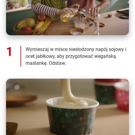
Wymieszaj w misce niesłodzony napój sojowy i
ocet jabłkowy, aby przygotować wegańską
maślankę. Odstaw.