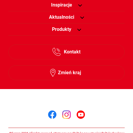
Inspiracje
Aktualności
Produkty
Kontakt
Zmień kraj
Śledź nas na
Śledź nas na facebook
Śledź nas na insta
Śledź nas na y