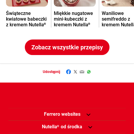
Świąteczne
Miękkie nugatowe
Waniliowe
kwiatowe babeczki
mini-kubeczki z
semifreddo z
z kremem Nutella
kremem Nutella
kremem Nutell
®
®
Zobacz wszystkie przepisy
Facebook
Twitter
Email
WhatsApp
Udostępnij
Ferrero websites
Nutella
od środka
®