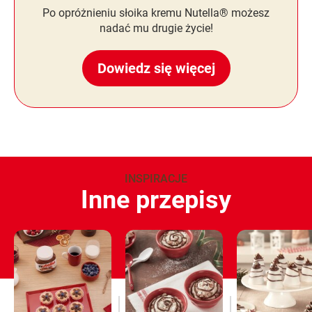
Po opróżnieniu słoika kremu Nutella® możesz
nadać mu drugie życie!
Dowiedz się więcej
INSPIRACJE
Inne przepisy