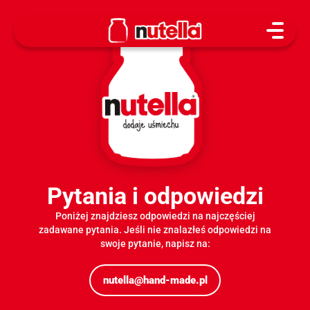
Śledź
nas
na
Śledź nas na faceb
Śledź nas na 
Śledź na
Pytania i odpowiedzi
Poniżej znajdziesz odpowiedzi na najczęściej
Inspir
zadawane pytania. Jeśli nie znalazłeś odpowiedzi na
swoje pytanie, napisz na:
nutella@hand-made.pl