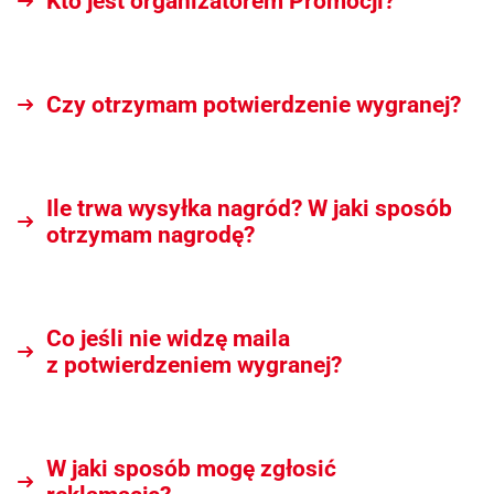
Kto jest organizatorem Promocji?
Czy otrzymam potwierdzenie wygranej?
Ile trwa wysyłka nagród? W jaki sposób
otrzymam nagrodę?
Co jeśli nie widzę maila
z potwierdzeniem wygranej?
W jaki sposób mogę zgłosić