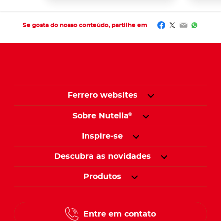
Facebook
Twitter
Email
Whats
Se gosta do nosso conteúdo, partilhe em
Ferrero websites
Sobre Nutella
®
Inspire-se
Descubra as novidades
Produtos
Entre em contato