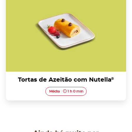
Tortas de Azeitão com Nutella
®
Média
1 h 0 min