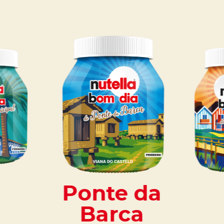
Ponte da
Barca