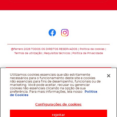
Siga-nos no
Siga-nos no faceb
Siga-nos no in
@Ferrero 2026 TODOS OS DIREITOS RESERVADOS
Política de cookies
Termos de utilização
Requisitos técnicos
Política de Privacidade
Utilizamos cookies essenciais que são estritamente
necessários para o funcionamento deste site e cookies
não essenciais para fins de desempenho, funcionais ou de
marketing. Você pode aceitar, recusar ou gerenciar
cookies não essenciais clicando na opção de sua
preferência. Para mais informações, leia nosso
Política
de Cookies
Configurações de cookies
rejeitar