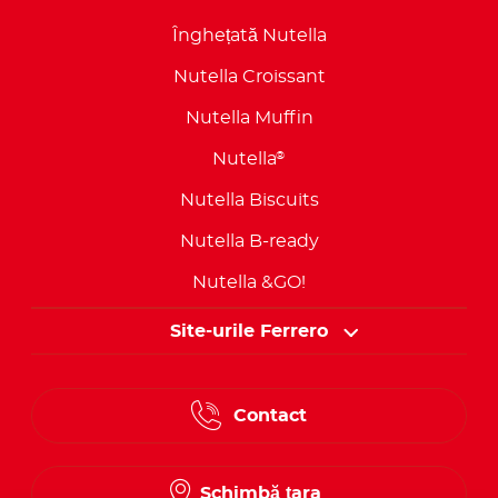
Înghețată Nutella
Nutella Croissant
Nutella Muffin
Nutella
®
Nutella Biscuits
Nutella B-ready
Nutella &GO!
Site-urile Ferrero
Contact
Schimbă țara