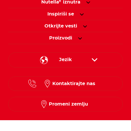
Nutella
iznutra
®
Inspiriši se
Otkrijte vesti
Proizvodi
Jezik
Serbian
Kontaktirajte nas
Promeni zemlju