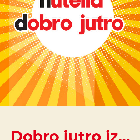
Dobro jutro iz…