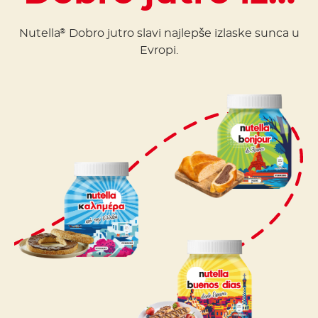
Nutella
Dobro jutro slavi najlepše izlaske sunca u
®
Evropi.