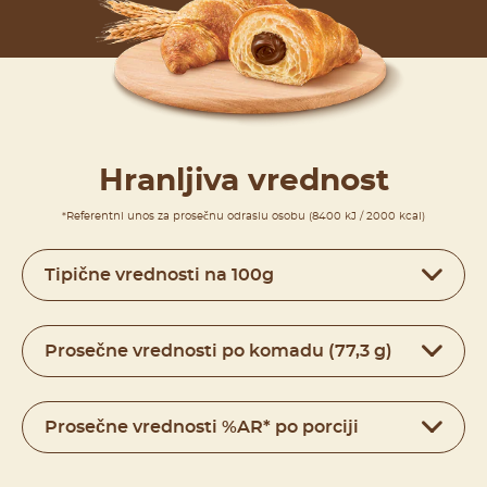
Hranljiva vrednost
*Referentni unos za prosečnu odraslu osobu (8400 kJ / 2000 kcal)
Tipične vrednosti na 100g
Prosečne vrednosti po komadu (77,3 g)
Prosečne vrednosti %AR* po porciji