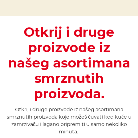
Otkrij i druge
proizvode iz
našeg asortimana
smrznutih
proizvoda.
Otkrij i druge proizvode iz našeg asortimana
smrznutih proizvoda koje možeš čuvati kod kuće u
zamrzivaču i lagano pripremiti u samo nekoliko
minuta.