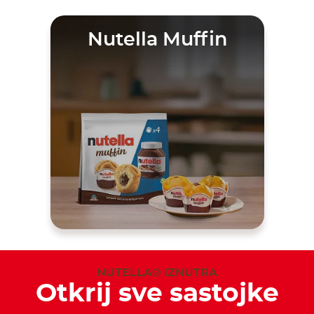
Nutella Muffin
NUTELLA® IZNUTRA
Otkrij sve sastojke