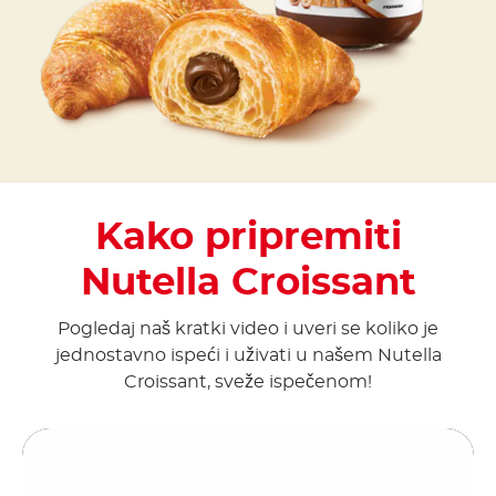
Kako pripremiti
Nutella Croissant
Pogledaj naš kratki video i uveri se koliko je
jednostavno ispeći i uživati u našem Nutella
Croissant, sveže ispečenom!