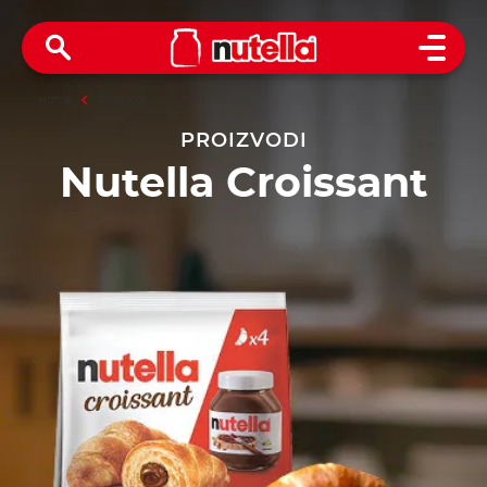
Open 
Home
Proizvodi
PROIZVODI
Nutella Croissant