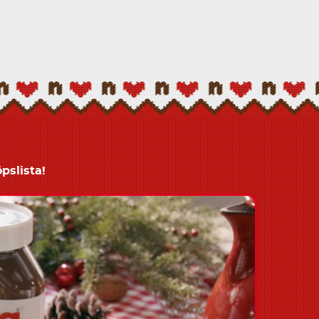
pslista!