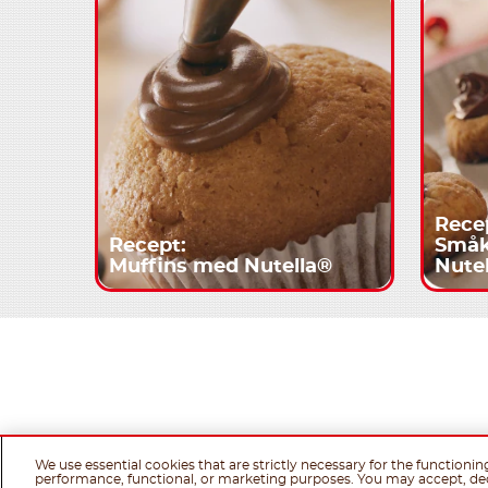
Rece
Recept:
Småk
Muffins med Nutella®
Nute
We use essential cookies that are strictly necessary for the functionin
performance, functional, or marketing purposes. You may accept, de