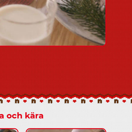
ra och kära