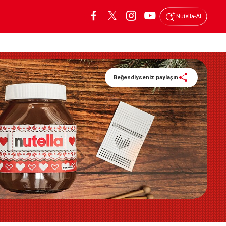
Nutella-AI
Beğendiyseniz paylaşın