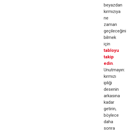
beyazdan
kırmızıya
ne
zaman
geçileceğini
bilmek
için
tabloyu
takip
edin
.​
Unutmayın:
kırmızı
ipliği
desenin
arkasına
kadar
getirin,
böylece
daha
sonra