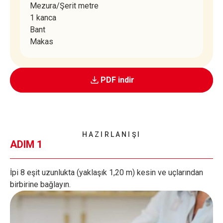
Mezura/Şerit metre
1 kanca
Bant
Makas
PDF indir
HAZIRLANIŞI
ADIM 1
İpi 8 eşit uzunlukta (yaklaşık 1,20 m) kesin ve uçlarından
birbirine bağlayın.