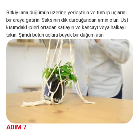
Bitkiyi ana düğümün üzerine yerleştirin ve tüm ip uçlarını
bir araya getirin. Saksının dik durduğundan emin olun. Üst
kısımdaki ipleri ortadan katlayın ve kancayı veya halkayı
takın. Şimdi bütün uçlara büyük bir düğüm atın.
ADIM 7