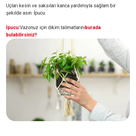
Uçları kesin ve saksıları kanca yardımıyla sağlam bir
şekilde asın. İpucu:
İpucu:
Vazonuz için dikim talimatlarını
burada
bulabilirsiniz!
!