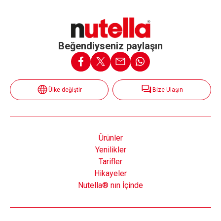
Beğendiyseniz paylaşın
Ülke değiştir
Bize Ulaşın
Ürünler
Yenilikler
Tarifler
Hikayeler
Nutella® nın İçinde