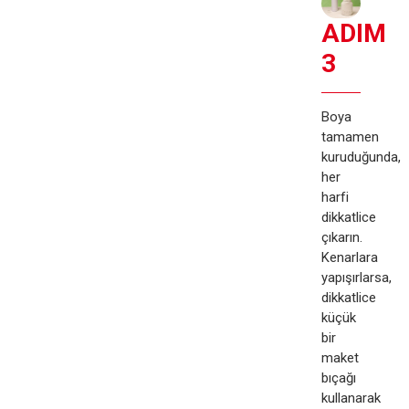
ADIM
3
Boya
tamamen
kuruduğunda,
her
harfi
dikkatlice
çıkarın.
Kenarlara
yapışırlarsa,
dikkatlice
küçük
bir
maket
bıçağı
kullanarak