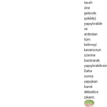
tarafı
öne
gelecek
şekilde)
yapıştırabilir
ve
ardından
tüm
kelimeyi
kavanozun
üzerine
bastırarak
yapıştırabilirsin
Daha
sonra
yapışkan
bandı
dikkatlice
çıkarın.