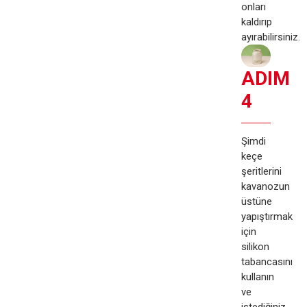
onları
kaldırıp
ayırabilirsiniz.
ADIM
4
Şimdi
keçe
şeritlerini
kavanozun
üstüne
yapıştırmak
için
silikon
tabancasını
kullanın
ve
istediğiniz