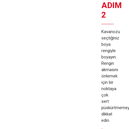
ADIM
2
Kavanozu
seçtiğiniz
boya
rengiyle
boyayın.
Rengin
akmasını
önlemek
için bir
noktaya
çok
sert
püskürtmeme
dikkat
edin.