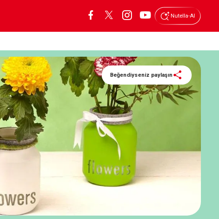
Nutella-AI
Beğendiyseniz paylaşın