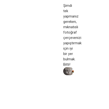
Şimdi
tek
yapmanız
gereken,
mıknatıslı
fotoğraf
çerçevenizi
yapıştırmak
için iyi
bir yer
bulmak.
Bitti!