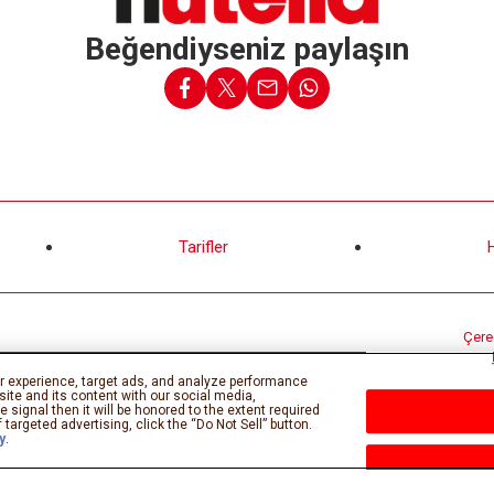
Beğendiyseniz paylaşın
Tarifler
Çerez
r experience, target ads, and analyze performance
site and its content with our social media,
 signal then it will be honored to the extent required
 targeted advertising, click the “Do Not Sell” button.
y
.