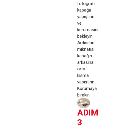
fotoğrafı
kapağa
yapıştırın
ve
kurumasını
bekleyin.
Ardından
mıknatısı
kapağın
arkasına
orta
kısma
yapıştırın.
Kurumaya
bırakın.
ADIM
3