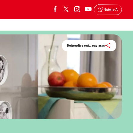
Nutella-AI
Beğendiyseniz paylaşın