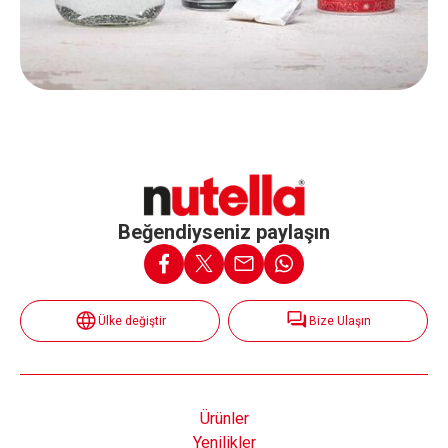
Beğendiyseniz paylaşın
Ülke değiştir
Bize Ulaşın
Ürünler
Yenilikler