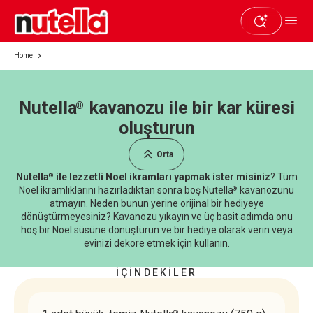
Home
Nutella
kavanozu ile bir kar küresi
®
Beğendiyseniz paylaşın
oluşturun
Orta
Nutella
ile lezzetli Noel ikramları yapmak ister misiniz
? Tüm
®
Noel ikramlıklarını hazırladıktan sonra boş Nutella
kavanozunu
®
atmayın. Neden bunun yerine orijinal bir hediyeye
dönüştürmeyesiniz? Kavanozu yıkayın ve üç basit adımda onu
hoş bir Noel süsüne dönüştürün ve bir hediye olarak verin veya
evinizi dekore etmek için kullanın.
İÇİNDEKİLER
®