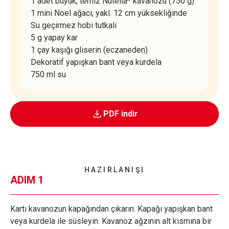
1 adet büyük, temiz Nutella
kavanozu (750 g)
1 mini Noel ağacı, yakl. 12 cm yüksekliğinde
Su geçirmez hobi tutkalı
5 g yapay kar
1 çay kaşığı gliserin (eczaneden)
Dekoratif yapışkan bant veya kurdela
750 ml su
PDF indir
HAZIRLANIŞI
ADIM 1
Kartı kavanozun kapağından çıkarın. Kapağı yapışkan bant
veya kurdela ile süsleyin. Kavanoz ağzının alt kısmına bir