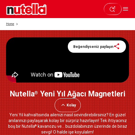
Home
Beğendiyseniz paylaşın
Nutella
Yeni Yıl Ağacı Magnetleri
®
Kolay
Yeni Yıl kahvaltısında ailenizi nasıl sevindirebilirsiniz? En güzel
anılarınızı paylaşarak kolay bir sürpriz hazırlayın! Tek ihtiyacınız
boş bir Nutella
kavanozu ve... buzdolabınızın üzerinde de biraz
®
sevgi! O halde işe koyulalım!