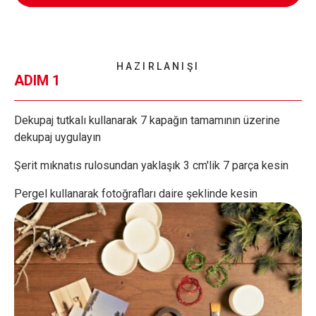
HAZIRLANIŞI
ADIM 1
Dekupaj tutkalı kullanarak 7 kapağın tamamının üzerine
dekupaj uygulayın
Şerit mıknatıs rulosundan yaklaşık 3 cm'lik 7 parça kesin
Pergel kullanarak fotoğrafları daire şeklinde kesin