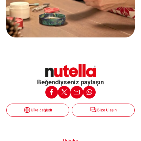
Beğendiyseniz paylaşın
Ülke değiştir
Bize Ulaşın
Ürünler