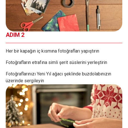
ADIM 2
Her bir kapağın iç kısmına fotoğrafları yapıştırın
Fotoğrafların etrafına simli şerit süslerini yerleştirin
Fotoğraflarınızı Yeni Yıl ağacı şeklinde buzdolabınızın
üzerinde sergileyin