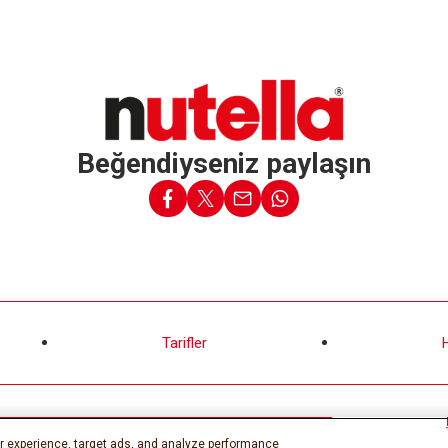
Beğendiyseniz paylaşın
Tarifler
Çerez
r experience, target ads, and analyze performance