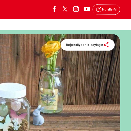
Nutella-AI
Beğendiyseniz paylaşın