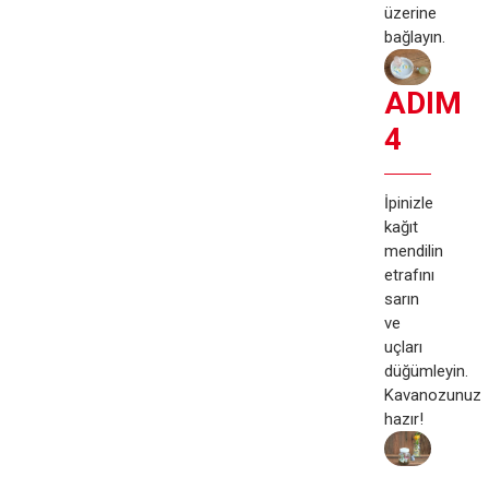
üzerine
bağlayın.
ADIM
4
İpinizle
kağıt
mendilin
etrafını
sarın
ve
uçları
düğümleyin.
Kavanozunuz
hazır!